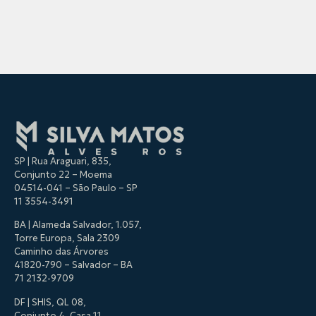
SP | Rua Araguari, 835,
Conjunto 22 – Moema
04514-041 – São Paulo – SP
11 3554-3491
BA | Alameda Salvador, 1.057,
Torre Europa, Sala 2309
Caminho das Árvores
41820-790 – Salvador – BA
71 2132-9709
DF | SHIS, QL 08,
Conjunto 4, Casa 11