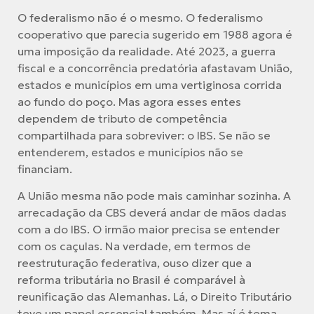
O federalismo não é o mesmo. O federalismo
cooperativo que parecia sugerido em 1988 agora é
uma imposição da realidade. Até 2023, a guerra
fiscal e a concorrência predatória afastavam União,
estados e municípios em uma vertiginosa corrida
ao fundo do poço. Mas agora esses entes
dependem de tributo de competência
compartilhada para sobreviver: o IBS. Se não se
entenderem, estados e municípios não se
financiam.
A União mesma não pode mais caminhar sozinha. A
arrecadação da CBS deverá andar de mãos dadas
com a do IBS. O irmão maior precisa se entender
com os caçulas. Na verdade, em termos de
reestruturação federativa, ouso dizer que a
reforma tributária no Brasil é comparável à
reunificação das Alemanhas. Lá, o Direito Tributário
teve um papel essencial também. Mas aí é tema