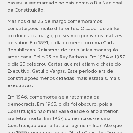
passou a ser marcado no país como o Dia Nacional
da Constituição.
Mas nos dias 25 de março comemoramos
constituições muito diferentes. O sabor do 25 foi
do doce ao amargo, passeando por vários matizes
de sabor. Em 1891, o dia comemorou uma Carta
Republicana. Deixamos de ser a única monarquia
americana. Foi o 25 de Ruy Barbosa. Em 1934 e 1937,
o dia 25 celebrou Cartas que refletiam o chefe do
Executivo, Getúlio Vargas. Esse período era de
constituições menos cidadãs, mais estatais, mais
executivas.
Em 1946, comemorou-se a retomada da
democracia. Em 1965, o dia foi obscuro, pois a
Constituição não mais valia desde o ano anterior.
Era letra morta. Em 1967, comemorou-se uma
Constituição que refletia o regime militar. Até que
em 1989 comemorou-se o Dia da Constituição sob